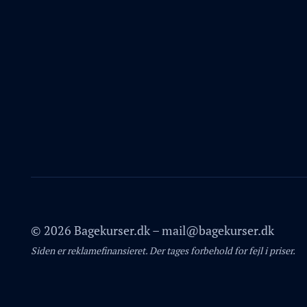
© 2026 Bagekurser.dk – mail@bagekurser.dk
Siden er reklamefinansieret. Der tages forbehold for fejl i priser.