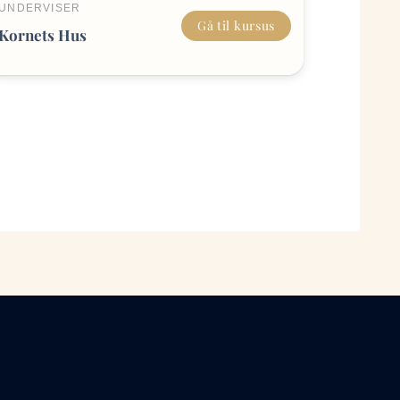
UNDERVISER
Gå til kursus
Kornets Hus