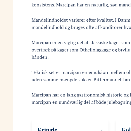
konsistens. Marcipan har en naturlig, sød mand
Mandelindholdet varierer efter kvalitet. I Danm
mandelindhold og bruges ofte af konditorer hvo
Marcipan er en vigtig del af klassiske kager som
overtræk på kager som Othellolagkage og bryllup
hånden.
Teknisk set er marcipan en emulsion mellem ol
uden samme mængde sukker. Bittermandel kan ti
Marcipan har en lang gastronomisk historie og h
marcipan en uundværlig del af både julebagning
Kringle
Kol
K