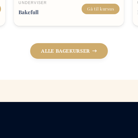
UNDERVISER
Gå til kursus
Bakefull
ALLE BAGEKURSER