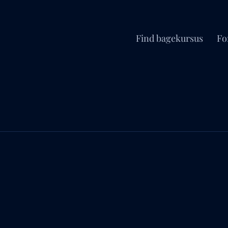
Find bagekursus
Fo