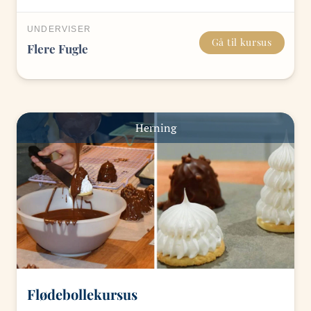
UNDERVISER
Gå til kursus
Flere Fugle
Herning
Flødebollekursus