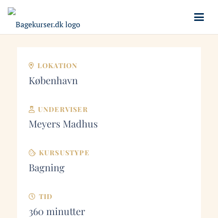
LOKATION
København
UNDERVISER
Meyers Madhus
KURSUSTYPE
Bagning
TID
360
minutter