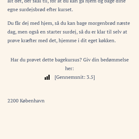
alt det, der skal til, for at du kan gå hjem og bage dine
egne surdejsbrød efter kurset.
Du får dej med hjem, så du kan bage morgenbrød næste
dag, men også en starter surdej, så du er klar til selv at
prøve kræfter med det, hjemme i dit eget køkken.
Har du prøvet dette bagekursus? Giv din bedømmelse
her:
[Gennemsnit:
3.5
]
2200
København