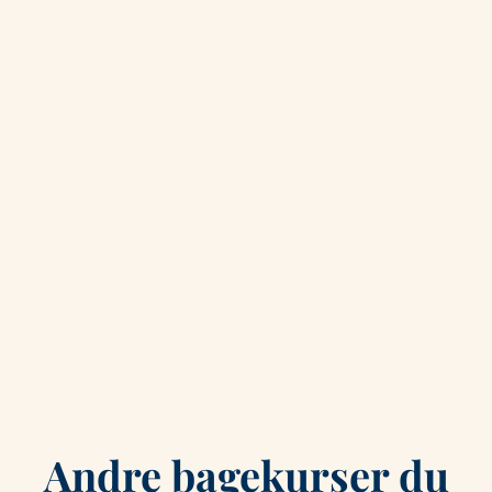
Andre bagekurser du