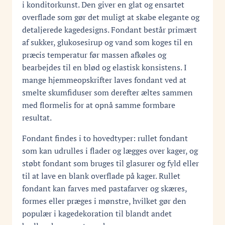
i konditorkunst. Den giver en glat og ensartet
overflade som gør det muligt at skabe elegante og
detaljerede kagedesigns. Fondant består primært
af sukker, glukosesirup og vand som koges til en
præcis temperatur før massen afkøles og
bearbejdes til en blød og elastisk konsistens. I
mange hjemmeopskrifter laves fondant ved at
smelte skumfiduser som derefter æltes sammen
med flormelis for at opnå samme formbare
resultat.
Fondant findes i to hovedtyper: rullet fondant
som kan udrulles i flader og lægges over kager, og
støbt fondant som bruges til glasurer og fyld eller
til at lave en blank overflade på kager. Rullet
fondant kan farves med pastafarver og skæres,
formes eller præges i mønstre, hvilket gør den
populær i kagedekoration til blandt andet