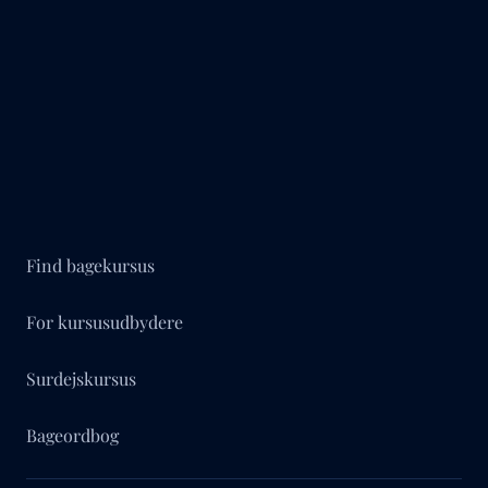
Find bagekursus
For kursusudbydere
Surdejskursus
Bageordbog