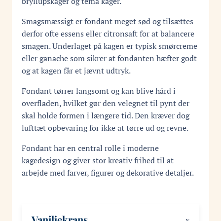
bryllupskager og tema kager.
Smagsmæssigt er fondant meget sød og tilsættes
derfor ofte essens eller citronsaft for at balancere
smagen. Underlaget på kagen er typisk smørcreme
eller ganache som sikrer at fondanten hæfter godt
og at kagen får et jævnt udtryk.
Fondant tørrer langsomt og kan blive hård i
overfladen, hvilket gør den velegnet til pynt der
skal holde formen i længere tid. Den kræver dog
lufttæt opbevaring for ikke at tørre ud og revne.
Fondant har en central rolle i moderne
kagedesign og giver stor kreativ frihed til at
arbejde med farver, figurer og dekorative detaljer.
Vaniljekrans
V