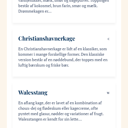
vaniljesukker, mælk, smør og bagepulver. Toppingen
består af kokosmel, brun farin, smør og mælk.
Drømmekagen er…
Christianshavnerkage
C
En Christianshavnerkage er lidt af en klassiker, som
kommer i mange forskellige former. Den klassiske
version består af en nøddebund, der toppes med en
luftig bærskum og friske bær.
Walesstang
W
En aflang kage, der er lavet af en kombination af
choux-dej og flødeskum eller kagecreme, ofte
pyntet med glasur, nødder og variationer af frugt.
Walesstangen er kendt for sin lette…