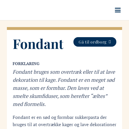
Fondant
Gå til ordborg
FORKLARING
Fondant bruges som overtræk eller til at lave
dekoration til kage. Fondant er en meget sød
masse, som er formbar. Den laves ved at
smelte skumfiduser, som herefter “æltes”
med flormelis.
Fondant er en sød og formbar sukkerpasta der
bruges til at overtrække kager og lave dekorationer