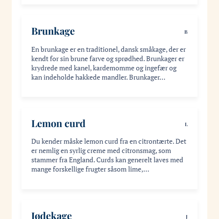
Brunkage
B
En brunkage er en traditionel, dansk småkage, der er
kendt for sin brune farve og sprødhed. Brunkager er
krydrede med kanel, kardemomme og ingefær og
kan indeholde hakkede mandler. Brunkager…
Lemon curd
L
Du kender måske lemon curd fra en citrontærte. Det
er nemlig en syrlig creme med citronsmag, som
stammer fra England. Curds kan generelt laves med
mange forskellige frugter såsom lime,…
Jødekage
J