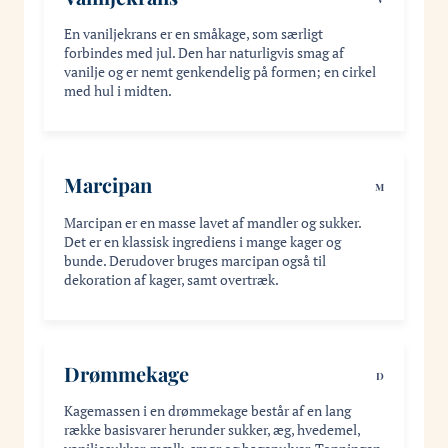
En vaniljekrans er en småkage, som særligt
forbindes med jul. Den har naturligvis smag af
vanilje og er nemt genkendelig på formen; en cirkel
med hul i midten.
Marcipan
M
Marcipan er en masse lavet af mandler og sukker.
Det er en klassisk ingrediens i mange kager og
bunde. Derudover bruges marcipan også til
dekoration af kager, samt overtræk.
Drømmekage
D
Kagemassen i en drømmekage består af en lang
række basisvarer herunder sukker, æg, hvedemel,