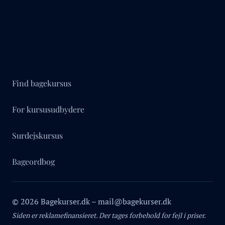
Find bagekursus
For kursusudbydere
Surdejskursus
Bageordbog
© 2026 Bagekurser.dk – mail@bagekurser.dk
Siden er reklamefinansieret. Der tages forbehold for fejl i priser.