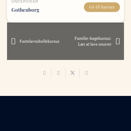
UNDERVISER
Gå til kursus
Gothenborg
Familie-bagekursus:
Fastelavnsbollekursus
Lær at lave snurrer