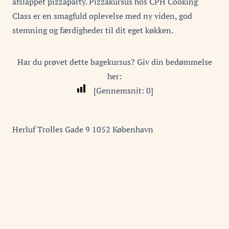
afslappet pizzaparty. Pizzakursus hos CPH Cooking
Class er en smagfuld oplevelse med ny viden, god
stemning og færdigheder til dit eget køkken.
Har du prøvet dette bagekursus? Giv din bedømmelse
her:
[Gennemsnit:
0
]
Herluf Trolles Gade
9
1052
København