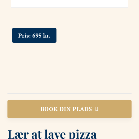
Pris:
695
kr.
BOOK DIN PLADS
Lær at lave pizza