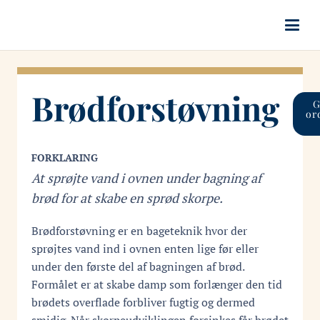
Brødforstøvning
G
or
FORKLARING
At sprøjte vand i ovnen under bagning af
brød for at skabe en sprød skorpe.
Brødforstøvning er en bageteknik hvor der
sprøjtes vand ind i ovnen enten lige før eller
under den første del af bagningen af brød.
Formålet er at skabe damp som forlænger den tid
brødets overflade forbliver fugtig og dermed