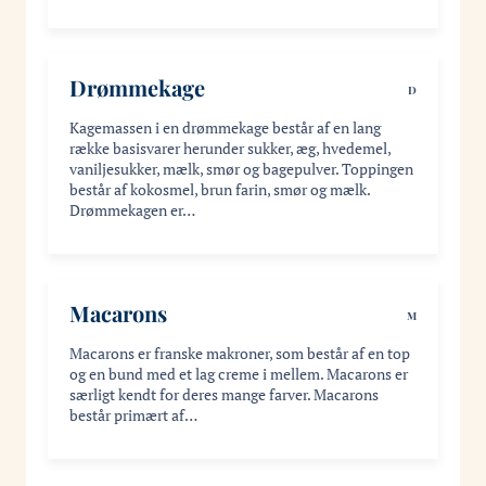
Drømmekage
D
Kagemassen i en drømmekage består af en lang
række basisvarer herunder sukker, æg, hvedemel,
vaniljesukker, mælk, smør og bagepulver. Toppingen
består af kokosmel, brun farin, smør og mælk.
Drømmekagen er…
Macarons
M
Macarons er franske makroner, som består af en top
og en bund med et lag creme i mellem. Macarons er
særligt kendt for deres mange farver. Macarons
består primært af…