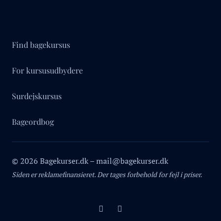
Find bagekursus
For kursusudbydere
Surdejskursus
Bageordbog
© 2026 Bagekurser.dk – mail@bagekurser.dk
Siden er reklamefinansieret. Der tages forbehold for fejl i priser.