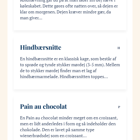
køleskabet. Dette gøres ofte natten over, så dejen er
klar om morgenen. Dejen kræver mindre gær, da
man giver…
Hindbærsnitte
H
En hindbærsnitte er en klassisk kage, som består af
to sprøde og tynde stykker mørdej (3-5 mm). Mellem
de to stykker mørdej finder man et lag af
hindbærmarmelade. Hindbærsnitten toppes…
Pain au chocolat
P
En Pain au chocolat minder meget om en croissant,
men er lidt anderledes i form og så indeholder den
chokolade. Den er lavet på samme type
wienerbrødsdej som en croissant…