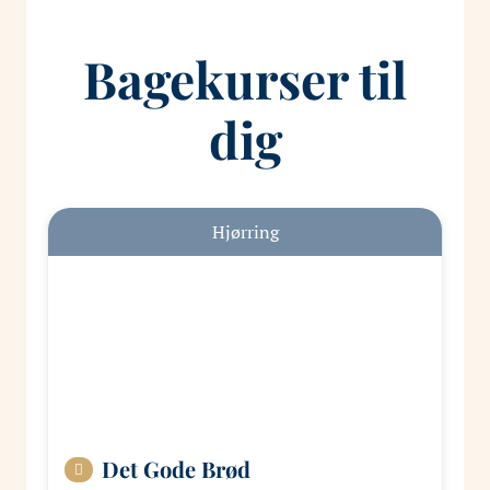
Bagekurser til
dig
Hjørring
Det Gode Brød