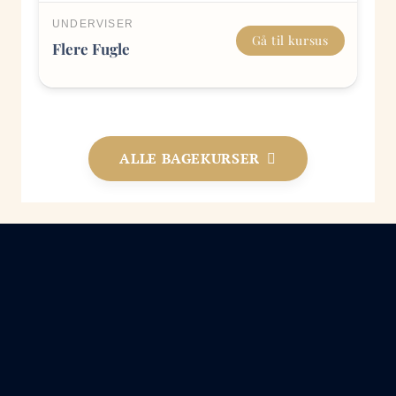
UNDERVISER
Gå til kursus
Flere Fugle
ALLE BAGEKURSER