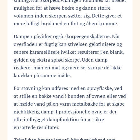
smidig. Når skorpeudviklingen forsinkes får brødet
mulighed for at hæve bedre og danne større
volumen inden skorpen sætter sig. Dette giver et
mere luftigt brød med en flot og åben krumme.
Dampen påvirker også skorpeegenskaberne. Når
overfladen er fugtig kan stivelsen gelatinisere og
senere karamellisere hvilket resulterer i en blank,
gylden og ekstra sprød skorpe. Uden damp
risikerer man en mat og mere sej skorpe der ikke
knækker på samme måde.
Forstøvning kan udføres med en sprayflaske, ved
at stille en bakke vand i bunden af ovnen eller ved
at hælde vand på en varm metalbakke for at skabe
øjeblikkelig damp. I professionelle ovne er der
ofte indbygget dampfunktion for at sikre
ensartede resultater.