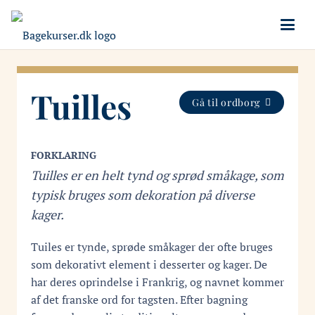
Tuilles
Gå til ordborg
FORKLARING
Tuilles er en helt tynd og sprød småkage, som
typisk bruges som dekoration på diverse
kager.
Tuiles er tynde, sprøde småkager der ofte bruges
som dekorativt element i desserter og kager. De
har deres oprindelse i Frankrig, og navnet kommer
af det franske ord for tagsten. Efter bagning