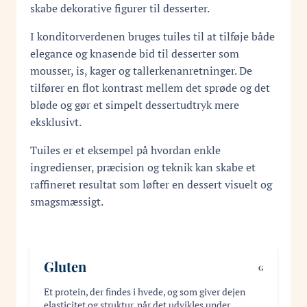
skabe dekorative figurer til desserter.
I konditorverdenen bruges tuiles til at tilføje både
elegance og knasende bid til desserter som
mousser, is, kager og tallerkenanretninger. De
tilfører en flot kontrast mellem det sprøde og det
bløde og gør et simpelt dessertudtryk mere
eksklusivt.
Tuiles er et eksempel på hvordan enkle
ingredienser, præcision og teknik kan skabe et
raffineret resultat som løfter en dessert visuelt og
smagsmæssigt.
Gluten
G
Et protein, der findes i hvede, og som giver dejen
elasticitet og struktur, når det udvikles under