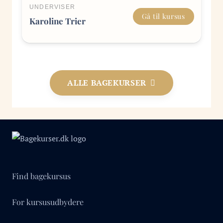
UNDERVISER
Gå til kursus
Karoline Trier
ALLE BAGEKURSER
Find bagekursus
For kursusudbydere