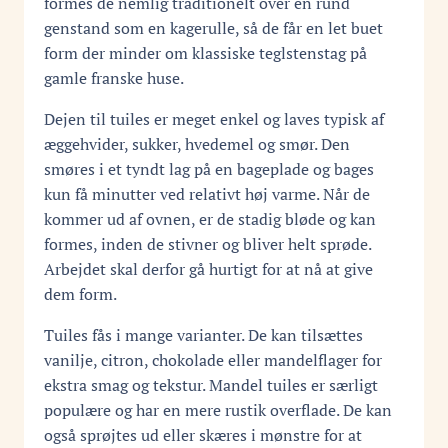
formes de nemlig traditionelt over en rund
genstand som en kagerulle, så de får en let buet
form der minder om klassiske teglstenstag på
gamle franske huse.
Dejen til tuiles er meget enkel og laves typisk af
æggehvider, sukker, hvedemel og smør. Den
smøres i et tyndt lag på en bageplade og bages
kun få minutter ved relativt høj varme. Når de
kommer ud af ovnen, er de stadig bløde og kan
formes, inden de stivner og bliver helt sprøde.
Arbejdet skal derfor gå hurtigt for at nå at give
dem form.
Tuiles fås i mange varianter. De kan tilsættes
vanilje, citron, chokolade eller mandelflager for
ekstra smag og tekstur. Mandel tuiles er særligt
populære og har en mere rustik overflade. De kan
også sprøjtes ud eller skæres i mønstre for at