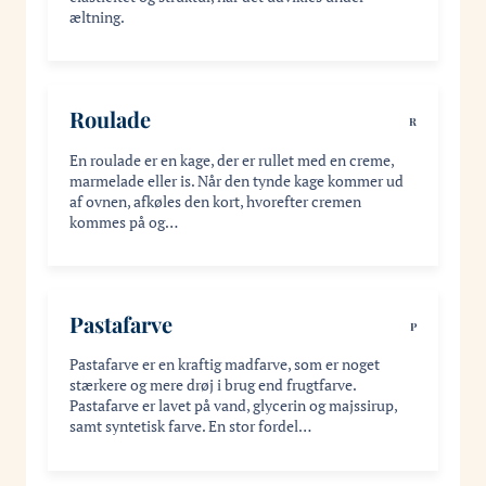
æltning.
Roulade
R
En roulade er en kage, der er rullet med en creme,
marmelade eller is. Når den tynde kage kommer ud
af ovnen, afkøles den kort, hvorefter cremen
kommes på og…
Pastafarve
P
Pastafarve er en kraftig madfarve, som er noget
stærkere og mere drøj i brug end frugtfarve.
Pastafarve er lavet på vand, glycerin og majssirup,
samt syntetisk farve. En stor fordel…