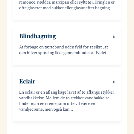
remonce, nødder, marcipan eller syltetøj. Kringlen er
ofte glaseret med sukker eller glasur efter bagning.
Blindbagning
B
At forbage en tærtebund uden fyld for at sikre, at
den bliver sprød og ikke gennemblødes af fyldet.
Eclair
E
En eclair er en aflang kage lavet af to aflange stykker
vandbakkelse. Mellem de to stykker vandbakkelse
finder man en creme, som ofte vil være en
vaniljecreme, men også kan…