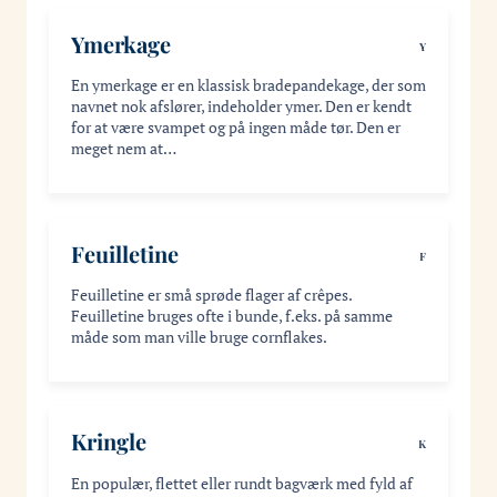
Ymerkage
Y
En ymerkage er en klassisk bradepandekage, der som
navnet nok afslører, indeholder ymer. Den er kendt
for at være svampet og på ingen måde tør. Den er
meget nem at…
Feuilletine
F
Feuilletine er små sprøde flager af crêpes.
Feuilletine bruges ofte i bunde, f.eks. på samme
måde som man ville bruge cornflakes.
Kringle
K
En populær, flettet eller rundt bagværk med fyld af