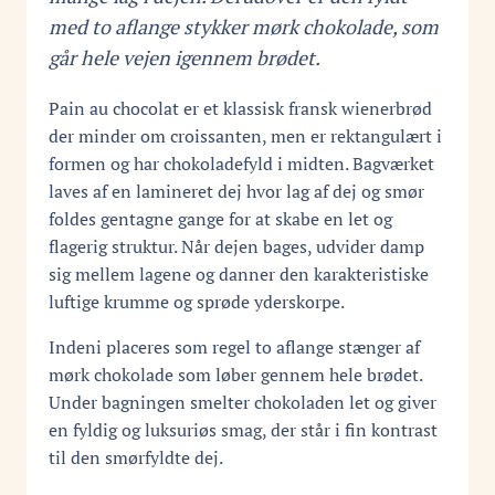
med to aflange stykker mørk chokolade, som
går hele vejen igennem brødet.
Pain au chocolat er et klassisk fransk wienerbrød
der minder om croissanten, men er rektangulært i
formen og har chokoladefyld i midten. Bagværket
laves af en lamineret dej hvor lag af dej og smør
foldes gentagne gange for at skabe en let og
flagerig struktur. Når dejen bages, udvider damp
sig mellem lagene og danner den karakteristiske
luftige krumme og sprøde yderskorpe.
Indeni placeres som regel to aflange stænger af
mørk chokolade som løber gennem hele brødet.
Under bagningen smelter chokoladen let og giver
en fyldig og luksuriøs smag, der står i fin kontrast
til den smørfyldte dej.