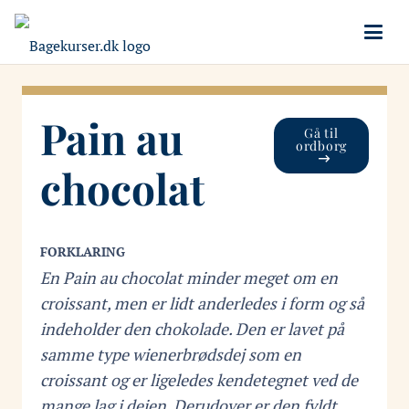
Pain au
Gå til
ordborg
chocolat
FORKLARING
En Pain au chocolat minder meget om en
croissant, men er lidt anderledes i form og så
indeholder den chokolade. Den er lavet på
samme type wienerbrødsdej som en
croissant og er ligeledes kendetegnet ved de
mange lag i dejen. Derudover er den fyldt