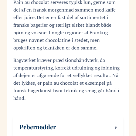
Pain au chocolat serveres typisk lun, gerne som
del af en fransk morgenmad sammen med kaffe
eller juice. Det er en fast del af sortimentet i
franske bagerier og særligt elsket blandt både
børn og voksne. I nogle regioner af Frankrig
bruges navnet chocolatine i stedet, men
opskriften og teknikken er den samme.
Bagværket kræver præcisionshåndværk, da
temperaturstyring, korrekt udrulning og foldning
af dejen er afgørende for et vellykket resultat. Når
det lykkes, er pain au chocolat et eksempel på
fransk bagerkunst hvor teknik og smag går hånd i
hånd.
Pebernødder
P