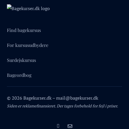
Find bagekursus
For kursusudbydere
Surdejskursus
Bageordbog
© 2026 Bagekurser.dk – mail@bagekurser.dk
Siden er reklamefinansieret. Der tages forbehold for fejl i priser.