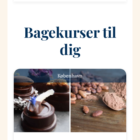
Bagekurser til
dig
København