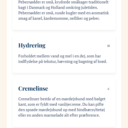
Pebernødder er små, krydrede småkager traditionelt
bagt i Danmark og Holland omkring juletiden.
Pebernødder er små, runde kugler med en aromatisk
smag af kanel, kardemomme, nelliker og peber.
Hydrering
H
Forholdet mellem vand og mel i en dej, som har
indflydelse på tekstur, hævning og bagning af brød.
Cremelinse
C
Cremelinser består af en mørdejsbund med bølget
kant, som er fyldt med vanlijecreme. Du kan pifte
den sprøde mørdejsbund op med hindbærsyltetøj
eller en anden marmelade alt efter præference.