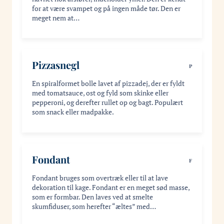
for at være svampet og på ingen måde tør. Den er
meget nem at…
Pizzasnegl
P
En spiralformet bolle lavet af pizzadej, der er fyldt
med tomatsauce, ost og fyld som skinke eller
pepperoni, og derefter rullet op og bagt. Populært
som snack eller madpakke.
Fondant
F
Fondant bruges som overtræk eller til at lave
dekoration til kage. Fondant er en meget sød masse,
som er formbar. Den laves ved at smelte
skumfiduser, som herefter “æltes” med…