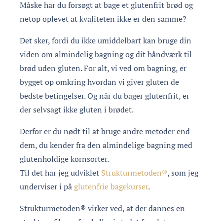
Måske har du forsøgt at bage et glutenfrit brød og
netop oplevet at kvaliteten ikke er den samme?
Det sker, fordi du ikke umiddelbart kan bruge din
viden om almindelig bagning og dit håndværk til
brød uden gluten. For alt, vi ved om bagning, er
bygget op omkring hvordan vi giver gluten de
bedste betingelser. Og når du bager glutenfrit, er
der selvsagt ikke gluten i brødet.
Derfor er du nødt til at bruge andre metoder end
dem, du kender fra den almindelige bagning med
glutenholdige kornsorter.
Til det har jeg udviklet
Strukturmetoden®
, som jeg
underviser i på
glutenfrie bagekurser
.
Strukturmetoden® virker ved, at der dannes en