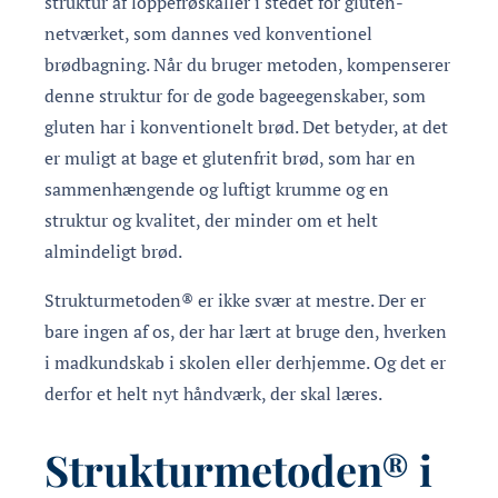
struktur af loppefrøskaller i stedet for gluten-
netværket, som dannes ved konventionel
brødbagning. Når du bruger metoden, kompenserer
denne struktur for de gode bageegenskaber, som
gluten har i konventionelt brød. Det betyder, at det
er muligt at bage et glutenfrit brød, som har en
sammenhængende og luftigt krumme og en
struktur og kvalitet, der minder om et helt
almindeligt brød.
Strukturmetoden® er ikke svær at mestre. Der er
bare ingen af os, der har lært at bruge den, hverken
i madkundskab i skolen eller derhjemme. Og det er
derfor et helt nyt håndværk, der skal læres.
Strukturmetoden® i