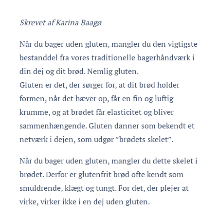
Skrevet af Karina Baagø
Når du bager uden gluten, mangler du den vigtigste
bestanddel fra vores traditionelle bagerhåndværk i
din dej og dit brød. Nemlig gluten.
Gluten er det, der sørger for, at dit brød holder
formen, når det hæver op, får en fin og luftig
krumme, og at brødet får elasticitet og bliver
sammenhængende. Gluten danner som bekendt et
netværk i dejen, som udgør ”brødets skelet”.
Når du bager uden gluten, mangler du dette skelet i
brødet. Derfor er glutenfrit brød ofte kendt som
smuldrende, klægt og tungt. For det, der plejer at
virke, virker ikke i en dej uden gluten.