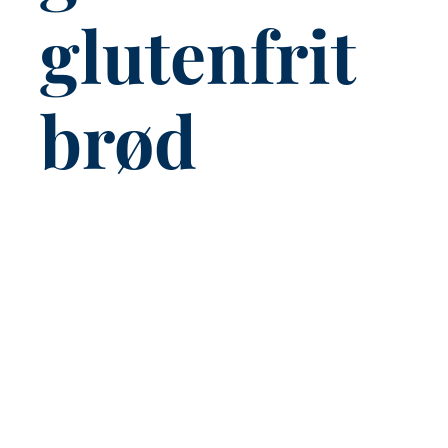
glutenfrit
brød