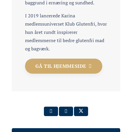
baggrund i ernæring og sundhed.
I 2019 lancerede Karina
medlemsuniverset Klub Glutenfri, hvor
hun året rundt inspirerer
medlemmerne til bedre glutenfri mad
og bagværk.
GÅ TIL HJEMMESIDE