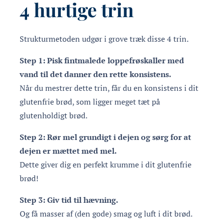
4 hurtige trin
Strukturmetoden udgør i grove træk disse 4 trin.
Step 1: Pisk fintmalede loppefrøskaller med
vand til det danner den rette konsistens.
Når du mestrer dette trin, får du en konsistens i dit
glutenfrie brød, som ligger meget tæt på
glutenholdigt brød.
Step 2: Rør mel grundigt i dejen og sørg for at
dejen er mættet med mel.
Dette giver dig en perfekt krumme i dit glutenfrie
brød!
Step 3: Giv tid til hævning.
Og få masser af (den gode) smag og luft i dit brød.