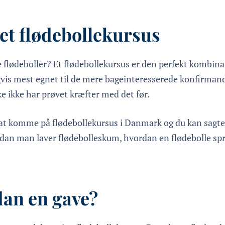
 et flødebollekursus
 flødeboller? Et flødebollekursus er den perfekt kombinat
ligvis mest egnet til de mere bageinteresserede konfirman
e ikke har prøvet kræfter med det før.
 at komme på flødebollekursus i Danmark og du kan sagten
rdan man laver flødebolleskum, hvordan en flødebolle sp
dan en gave?