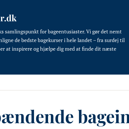
r.dk
s samlingspunkt for bageentusiaster. Vi gør det nemt
ligne de bedste bagekurser i hele landet – fra surdej til
er at inspirere og hjælpe dig med at finde dit næste
pændende bageind