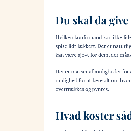
Du skal da give
Hvilken konfirmand kan ikke lide
spise lidt lækkert. Det er natur
kan være sjovt for dem, der måsk
Der er masser af muligheder for
mulighed for at lære alt om hvo
overtrækkes og pyntes.
Hvad koster så