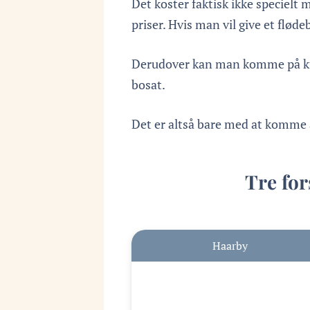
Det koster faktisk ikke specielt m
priser. Hvis man vil give et flød
Derudover kan man komme på kurs
bosat.
Det er altså bare med at komme a
Tre for
Haarby