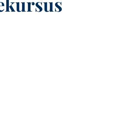
lekursus