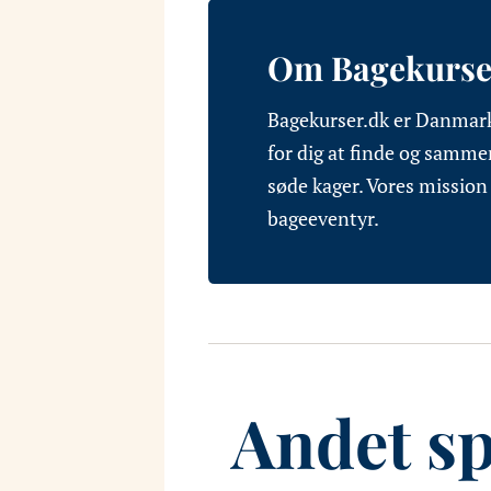
Om Bagekurse
Bagekurser.dk er Danmark
for dig at finde og sammen
søde kager. Vores mission 
bageeventyr.
Andet s