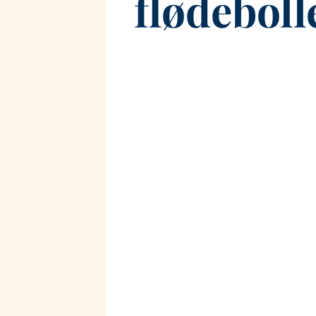
flødebol