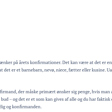
ænker på årets konfirmationer. Det kan være at det er en 
 det er et barnebarn, nevø, niece, fætter eller kusine. U
nfirmand, der måske primært ønsker sig penge, hvis man 
et bud – og det er et som kan gives af alle og du har faktis
 dig og konfirmanden.