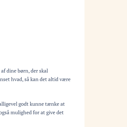
af dine børn, der skal
anset hvad, så kan det altid være
alligevel godt kunne tænke at
k også mulighed for at give det