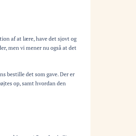
ion af at lære, have det sjovt og
der, men vi mener nu også at det
s bestille det som gave. Der er
røjtes op, samt hvordan den