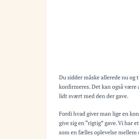
Du sidder måske allerede nu og t
konfirmeres. Det kan også være at
lidt svært med den der gave.
Fordi hvad giver man lige en ko
give sig en “rigtig” gave. Vi har 
som en fælles oplevelse mellem