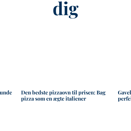
dig
runde
Den bedste pizzaovn til prisen: Bag
Gavek
pizza som en ægte italiener
perfe