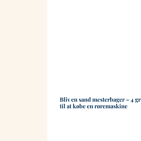
Bliv en sand mesterbager – 4 g
til at købe en røremaskine