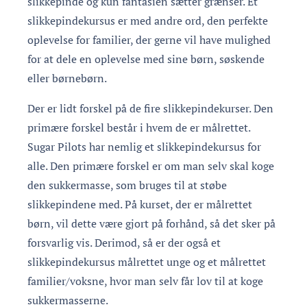
slikkepinde og kun fantasien sætter grænser. Et
slikkepindekursus er med andre ord, den perfekte
oplevelse for familier, der gerne vil have mulighed
for at dele en oplevelse med sine børn, søskende
eller børnebørn.
Der er lidt forskel på de fire slikkepindekurser. Den
primære forskel består i hvem de er målrettet.
Sugar Pilots har nemlig et slikkepindekursus for
alle. Den primære forskel er om man selv skal koge
den sukkermasse, som bruges til at støbe
slikkepindene med. På kurset, der er målrettet
børn, vil dette være gjort på forhånd, så det sker på
forsvarlig vis. Derimod, så er der også et
slikkepindekursus målrettet unge og et målrettet
familier/voksne, hvor man selv får lov til at koge
sukkermasserne.