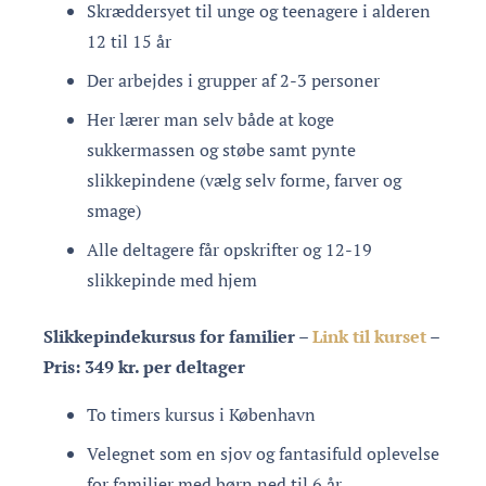
Skræddersyet til unge og teenagere i alderen
12 til 15 år
Der arbejdes i grupper af 2-3 personer
Her lærer man selv både at koge
sukkermassen og støbe samt pynte
slikkepindene (vælg selv forme, farver og
smage)
Alle deltagere får opskrifter og 12-19
slikkepinde med hjem
Slikkepindekursus for familier –
Link til kurset
–
Pris: 349 kr. per deltager
To timers kursus i København
Velegnet som en sjov og fantasifuld oplevelse
for familier med børn ned til 6 år