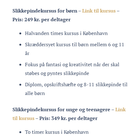
Slikkepindekursus for børn –
Link til kursus
–
Pris: 249 kr. per deltager
Halvanden times kursus i København
Skræddersyet kursus til børn mellem 6 og 11
år
Fokus på fantasi og kreativitet når der skal
støbes og pyntes slikkepinde
Diplom, opskriftshæfte og 8-11 slikkepinde til
alle børn
Slikkepindekursus for unge og teenagere –
Link
til kursus
– Pris: 349 kr. per deltager
To timer kursus i København