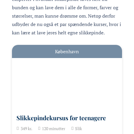
bunden og kan lave dem i alle de former, farver og
størrelser, man kunne drømme om. Netop derfor
udbyder de nu også et par spændende kurser, hvor i
kan lære at lave jeres helt egne slikkepinde.
København
Slikkepindekursus for teenagere
349
kr.
120
minutter
Slik