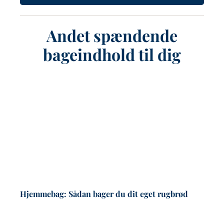
Andet spændende
bageindhold til dig
Hjemmebag: Sådan bager du dit eget rugbrød
De
fl