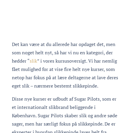
Det kan være at du allerede har opdaget det, men
som noget helt nyt, så har vi nu en kategori, der
hedder “
slik
” i vores kursusoversigt. Vi har nemlig
fået mulighed for at vise fire helt nye kurser, som
netop har fokus på at lære deltagerne at lave deres
eget slik – nærmere bestemt slikkepinde.
Disse nye kurser er udbudt af Sugar Pilots, som er
et internationalt slikbrand beliggende i
København. Sugar Pilots skaber slik og andre søde
sager, men har særligt fokus på slikkepinde. De er
eksperter i hvordan slikkepinde laves helt fra