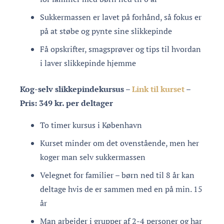
Sukkermassen er lavet på forhånd, så fokus er
på at støbe og pynte sine slikkepinde
Få opskrifter, smagsprøver og tips til hvordan
i laver slikkepinde hjemme
Kog-selv slikkepindekursus –
Link til kurset
–
Pris: 349 kr. per deltager
To timer kursus i København
Kurset minder om det ovenstående, men her
koger man selv sukkermassen
Velegnet for familier – børn ned til 8 år kan
deltage hvis de er sammen med en på min. 15
år
Man arbejder i grupper af 2-4 personer og har