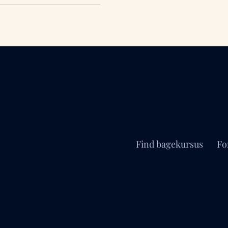
Find bagekursus
Fo