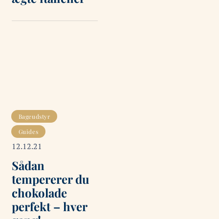
Bageudstyr
Guides
12.12.21
Sådan
tempererer du
chokolade
perfekt – hver