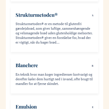
Strukturmetoden®
S
Strukturmetoden® er en metode til glutenfri
gærdejsbrød, som giver luftige, sammenhængende
og velsmagende brød uden glutenholdige melsorter.
Strukturmetoden® giver en forståelse for, hvad der
er vigtigt, når du bager brød…
Blanchere
B
En teknik hvor man koger ingredienser kortvarigt og
derefter køler dem hurtigt ned i isvand, ofte brugt til
mandler for at fjerne skindet.
Emulsion
E