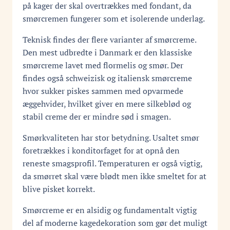
på kager der skal overtrækkes med fondant, da
smørcremen fungerer som et isolerende underlag.
Teknisk findes der flere varianter af smørcreme.
Den mest udbredte i Danmark er den klassiske
smørcreme lavet med flormelis og smør. Der
findes også schweizisk og italiensk smørcreme
hvor sukker piskes sammen med opvarmede
æggehvider, hvilket giver en mere silkeblød og
stabil creme der er mindre sød i smagen.
Smørkvaliteten har stor betydning. Usaltet smør
foretrækkes i konditorfaget for at opnå den
reneste smagsprofil. Temperaturen er også vigtig,
da smørret skal være blødt men ikke smeltet for at
blive pisket korrekt.
Smørcreme er en alsidig og fundamentalt vigtig
del af moderne kagedekoration som gør det muligt