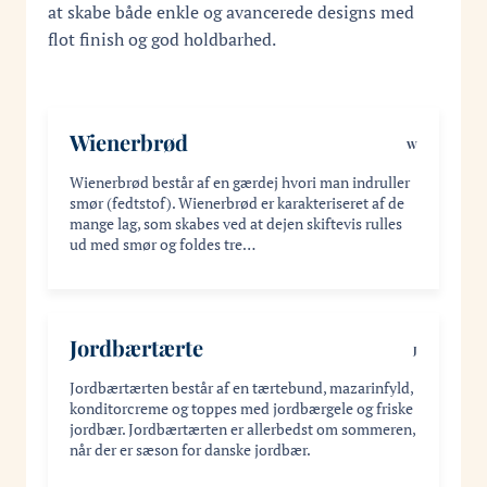
at skabe både enkle og avancerede designs med
flot finish og god holdbarhed.
Wienerbrød
W
Wienerbrød består af en gærdej hvori man indruller
smør (fedtstof). Wienerbrød er karakteriseret af de
mange lag, som skabes ved at dejen skiftevis rulles
ud med smør og foldes tre…
Jordbærtærte
J
Jordbærtærten består af en tærtebund, mazarinfyld,
konditorcreme og toppes med jordbærgele og friske
jordbær. Jordbærtærten er allerbedst om sommeren,
når der er sæson for danske jordbær.