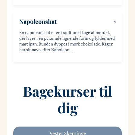
Napoleonshat
N
En napoleonshat er en traditionel kage af mørdej,
der laves i en pyramide lignende form og fyldes med
marcipan. Bunden dyppes i mørk chokolade. Kagen
har sit navn efter Napoleon…
Bagekurser til
dig
Vester Skerninge