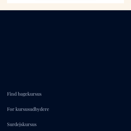
Find bagekursus
For kursusudbydere
Surdejskursus