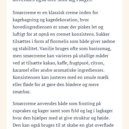
Smørcreme er en klassisk creme inden for
kagebagning og kagedekoration, hvor
hovedingrediensen er smør der piskes let og
luftigt for at opnå en cremet konsistens. Sukker
tilsættes i form af flormelis som både giver sødme
og stabilitet. Vanilje bruges ofte som basissmag,
men smørcreme kan varieres på utallige måder
ved at tilsætte kakao, kaffe, frugtpuré, citron,
karamel eller andre aromatiske ingredienser.
Konsistensen kan justeres med en smule mælk
eller fløde for at gøre den blødere og mere
smørbar.
Smørcreme anvendes både som frosting på
cupcakes og kager samt som fyld og lag i lagkager
hvor den hjælper med at give struktur og højde.
Den kan også bruges til at skabe en glat overflade