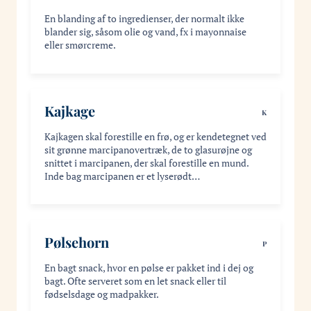
En blanding af to ingredienser, der normalt ikke
blander sig, såsom olie og vand, fx i mayonnaise
eller smørcreme.
Kajkage
K
Kajkagen skal forestille en frø, og er kendetegnet ved
sit grønne marcipanovertræk, de to glasurøjne og
snittet i marcipanen, der skal forestille en mund.
Inde bag marcipanen er et lyserødt…
Pølsehorn
P
En bagt snack, hvor en pølse er pakket ind i dej og
bagt. Ofte serveret som en let snack eller til
fødselsdage og madpakker.