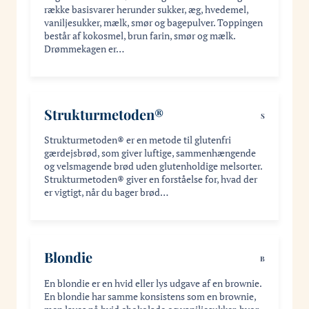
række basisvarer herunder sukker, æg, hvedemel,
vaniljesukker, mælk, smør og bagepulver. Toppingen
består af kokosmel, brun farin, smør og mælk.
Drømmekagen er…
Strukturmetoden®
S
Strukturmetoden® er en metode til glutenfri
gærdejsbrød, som giver luftige, sammenhængende
og velsmagende brød uden glutenholdige melsorter.
Strukturmetoden® giver en forståelse for, hvad der
er vigtigt, når du bager brød…
Blondie
B
En blondie er en hvid eller lys udgave af en brownie.
En blondie har samme konsistens som en brownie,