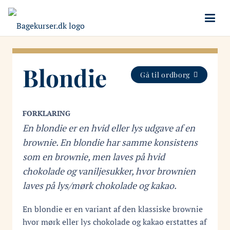
Blondie
Gå til ordborg
FORKLARING
En blondie er en hvid eller lys udgave af en
brownie. En blondie har samme konsistens
som en brownie, men laves på hvid
chokolade og vaniljesukker, hvor brownien
laves på lys/mørk chokolade og kakao.
En blondie er en variant af den klassiske brownie
hvor mørk eller lys chokolade og kakao erstattes af