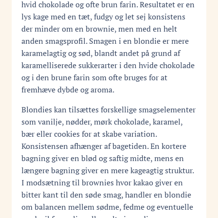
hvid chokolade og ofte brun farin. Resultatet er en
lys kage med en tæt, fudgy og let sej konsistens
der minder om en brownie, men med en helt
anden smagsprofil. Smagen i en blondie er mere
karamelagtig og sød, blandt andet på grund af
karamelliserede sukkerarter i den hvide chokolade
og i den brune farin som ofte bruges for at
fremhæve dybde og aroma.
Blondies kan tilsættes forskellige smagselementer
som vanilje, nødder, mørk chokolade, karamel,
bær eller cookies for at skabe variation.
Konsistensen afhænger af bagetiden. En kortere
bagning giver en blød og saftig midte, mens en
længere bagning giver en mere kageagtig struktur.
I modsætning til brownies hvor kakao giver en
bitter kant til den søde smag, handler en blondie
om balancen mellem sødme, fedme og eventuelle