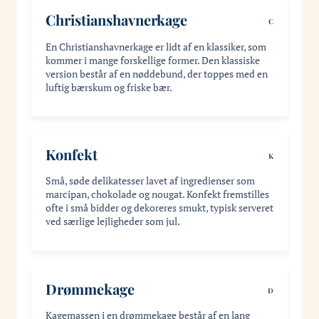
Christianshavnerkage
C
En Christianshavnerkage er lidt af en klassiker, som
kommer i mange forskellige former. Den klassiske
version består af en nøddebund, der toppes med en
luftig bærskum og friske bær.
Konfekt
K
Små, søde delikatesser lavet af ingredienser som
marcipan, chokolade og nougat. Konfekt fremstilles
ofte i små bidder og dekoreres smukt, typisk serveret
ved særlige lejligheder som jul.
Drømmekage
D
Kagemassen i en drømmekage består af en lang