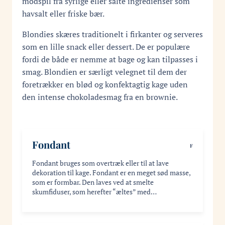
modspil fra syrlige eller salte ingredienser som
havsalt eller friske bær.
Blondies skæres traditionelt i firkanter og serveres
som en lille snack eller dessert. De er populære
fordi de både er nemme at bage og kan tilpasses i
smag. Blondien er særligt velegnet til dem der
foretrækker en blød og konfektagtig kage uden
den intense chokoladesmag fra en brownie.
Fondant
F
Fondant bruges som overtræk eller til at lave
dekoration til kage. Fondant er en meget sød masse,
som er formbar. Den laves ved at smelte
skumfiduser, som herefter “æltes” med…