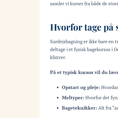
samler vi kurser fra både de stor
Hvorfor tage på
Surdejsbagning er ikke bare en 
deltage i et fysisk bagekursus i 
klistrer.
På et typisk kursus vil du lær
Opstart og pleje:
Hvordan 
Meltyper:
Hvorfor det fyn
Bageteknikker:
Alt fra “a