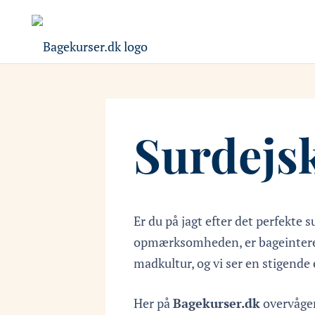
Surdejs
Er du på jagt efter det perfekte
opmærksomheden, er bageinteress
madkultur, og vi ser en stigende
Her på
Bagekurser.dk
overvåger