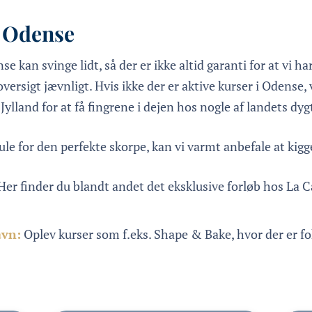
å Odense
 kan svinge lidt, så der er ikke altid garanti for at vi ha
 oversigt jævnligt. Hvis ikke der er aktive kurser i Odens
Jylland for at få fingrene i dejen hos nogle af landets dyg
smule for den perfekte skorpe, kan vi varmt anbefale at kigg
Her finder du blandt andet det eksklusive forløb hos La C
avn:
Oplev kurser som f.eks. Shape & Bake, hvor der er fok