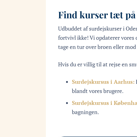
Find kurser tæt p
Udbuddet af surdejskurser i Odense
fortvivl ikke! Vi opdaterer vores
tage en tur over broen eller mod 
Hvis du er villig til at rejse en 
Surdejskursus i Aarhus:
blandt vores brugere.
Surdejskursus i Københ
bagningen.