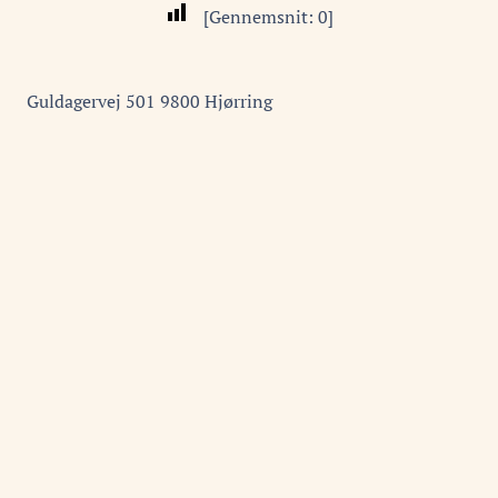
[Gennemsnit:
0
]
Guldagervej
501
9800
Hjørring