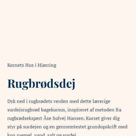
Kornets Hus i Hjørring
Rugbrødsdej
Dyk ned i rugbrødets verden med dette lærerige
surdejsrugbrød bagekursus, inspireret af metoden fra
rugbrødsekspert Åse Solvej Hansen. Kurset giver dig
styr på surdejen og en gennemtestet grundopskrift med
kun rugmel, vand, salt og surdej.