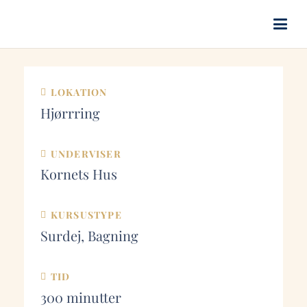
LOKATION
Hjørrring
UNDERVISER
Kornets Hus
KURSUSTYPE
Surdej, Bagning
TID
300
minutter