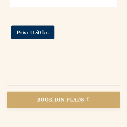
Pris:
1150
kr.
BOOK DIN PLADS