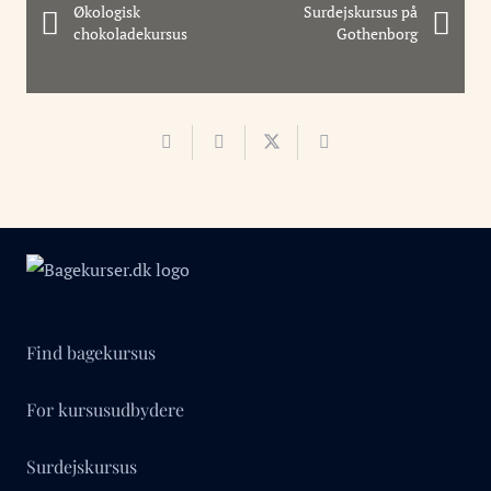
Økologisk
Surdejskursus på
chokoladekursus
Gothenborg
Find bagekursus
For kursusudbydere
Surdejskursus