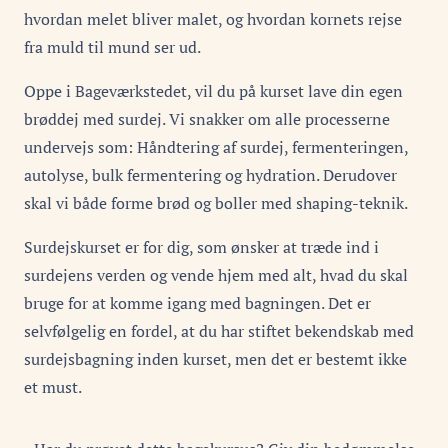
hvordan melet bliver malet, og hvordan kornets rejse
fra muld til mund ser ud.
Oppe i Bageværkstedet, vil du på kurset lave din egen
brøddej med surdej. Vi snakker om alle processerne
undervejs som: Håndtering af surdej, fermenteringen,
autolyse, bulk fermentering og hydration. Derudover
skal vi både forme brød og boller med shaping-teknik.
Surdejskurset er for dig, som ønsker at træde ind i
surdejens verden og vende hjem med alt, hvad du skal
bruge for at komme igang med bagningen. Det er
selvfølgelig en fordel, at du har stiftet bekendskab med
surdejsbagning inden kurset, men det er bestemt ikke
et must.