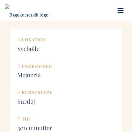
LOKATION
Svebølle
UNDERVISER
Mejnerts
KURSUSTYPE
Surdej
TID
300
minutter