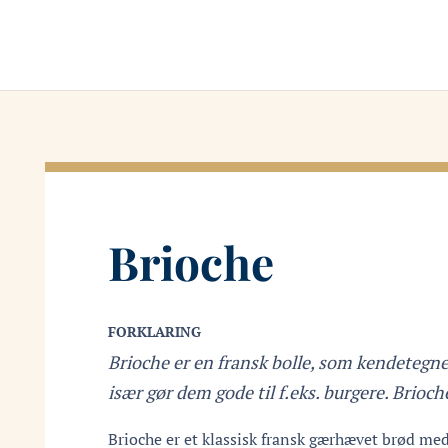
Brioche
FORKLARING
Brioche er en fransk bolle, som kendetegne
især gør dem gode til f.eks. burgere. Brioc
Brioche er et klassisk fransk gærhævet brød me