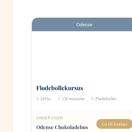
Odense
Flødebollekursus
359
kr.
120
minutter
Flødeboller
UNDERVISER
Gå til kursus
Odense Chokoladehus