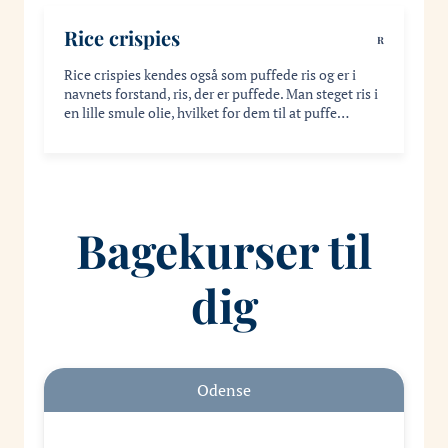
Rice crispies
R
Rice crispies kendes også som puffede ris og er i
navnets forstand, ris, der er puffede. Man steget ris i
en lille smule olie, hvilket for dem til at puffe…
Bagekurser til
dig
Odense