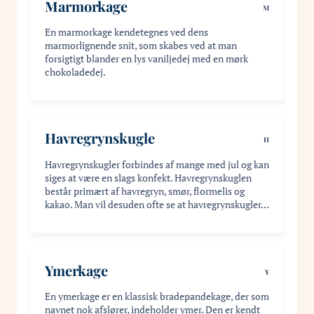
Marmorkage
M
En marmorkage kendetegnes ved dens
marmorlignende snit, som skabes ved at man
forsigtigt blander en lys vaniljedej med en mørk
chokoladedej.
Havregrynskugle
H
Havregrynskugler forbindes af mange med jul og kan
siges at være en slags konfekt. Havregrynskuglen
består primært af havregryn, smør, flormelis og
kakao. Man vil desuden ofte se at havregrynskugler…
Ymerkage
Y
En ymerkage er en klassisk bradepandekage, der som
navnet nok afslører, indeholder ymer. Den er kendt