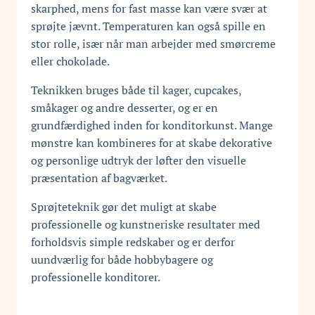
skarphed, mens for fast masse kan være svær at
sprøjte jævnt. Temperaturen kan også spille en
stor rolle, især når man arbejder med smørcreme
eller chokolade.
Teknikken bruges både til kager, cupcakes,
småkager og andre desserter, og er en
grundfærdighed inden for konditorkunst. Mange
mønstre kan kombineres for at skabe dekorative
og personlige udtryk der løfter den visuelle
præsentation af bagværket.
Sprøjteteknik gør det muligt at skabe
professionelle og kunstneriske resultater med
forholdsvis simple redskaber og er derfor
uundværlig for både hobbybagere og
professionelle konditorer.