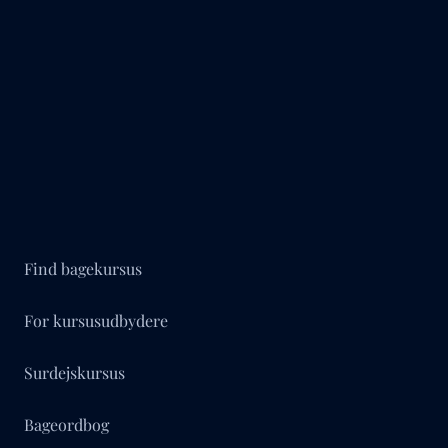
Find bagekursus
For kursusudbydere
Surdejskursus
Bageordbog