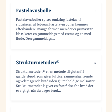
Fastelavnsbolle
F
Fastelavnsboller spises omkring fastelavn i
slutningen af februar. Fastelavnsboller kommer
efterhånden i mange former, men der er primært to
klassikere: en gammeldags med creme og en med
fløde. Den gammeldags…
Strukturmetoden®
S
Strukturmetoden® er en metode til glutenfri
gærdejsbrød, som giver luftige, sammenhængende
og velsmagende brød uden glutenholdige melsorter.
Strukturmetoden® giver en forståelse for, hvad der
er vigtigt, når du bager brød…