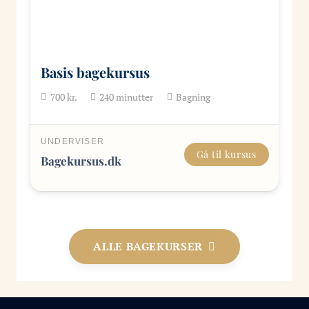
Basis bagekursus
700
kr.
240
minutter
Bagning
UNDERVISER
Gå til kursus
Bagekursus.dk
ALLE BAGEKURSER