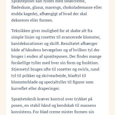
Sprøjteposer kan fyldes med smørcreme,
flødeskum, glasur, marengs, chokolademasse eller
endda kagedej, afhængigt af hvad der skal
dekoreres eller formes.
Teknikken giver mulighed for at skabe alt fra
simple linjer og rosetter til avancerede blomster,
kantdekorationer og skrift. Resultatet afhænger
både af håndens bevægelser og af hvilken tyl der
bruges i enden af sprøjteposen. Der findes mange
forskellige tyller med hver sin form og funktion.
Stjernetyl bruges ofte til rosetter og swirls, rund
tyl til prikker og skrivearbejde, bladtyl til
blomsterblade og specialtyller til figurer som
kurveflet eller draperinger.
Sprøjteteknik kræver kontrol over trykket på
posen, en stabil hånd og kendskab til massens
konsistens. For blød creme mister formen sin